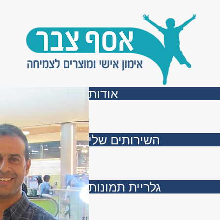
אודות
השירותים שלי
גלריית תמונות